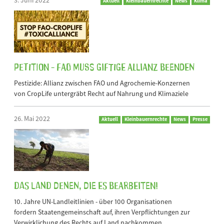
Aktuell
Kleinbauernrechte
News
Klima
Petition - FAO muss giftige Allianz beenden
Pestizide: Allianz zwischen FAO und Agrochemie-Konzernen
von CropLife untergräbt Recht auf Nahrung und Klimaziele
26. Mai 2022
Aktuell
Kleinbauernrechte
News
Presse
Das Land denen, die es bearbeiten!
10. Jahre UN-Landleitlinien - über 100 Organisationen
fordern Staatengemeinschaft auf, ihren Verpflichtungen zur
Verwirklichung des Rechts auf Land nachkommen.