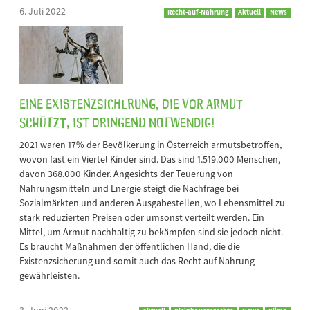
6. Juli 2022
Recht-auf-Nahrung
Aktuell
News
Eine Existenzsicherung, die vor Armut
schützt, ist dringend notwendig!
2021 waren 17% der Bevölkerung in Österreich armutsbetroffen,
wovon fast ein Viertel Kinder sind. Das sind 1.519.000 Menschen,
davon 368.000 Kinder. Angesichts der Teuerung von
Nahrungsmitteln und Energie steigt die Nachfrage bei
Sozialmärkten und anderen Ausgabestellen, wo Lebensmittel zu
stark reduzierten Preisen oder umsonst verteilt werden. Ein
Mittel, um Armut nachhaltig zu bekämpfen sind sie jedoch nicht.
Es braucht Maßnahmen der öffentlichen Hand, die die
Existenzsicherung und somit auch das Recht auf Nahrung
gewährleisten.
3. Juni 2022