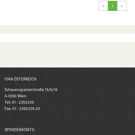
(current)
«
1
»
FIAN ÖSTERREICH
Schwarzspanierstraße 15/6/18
A-1090 Wien
Tel: 01 - 2350239
Fax: 01 - 2360239-20
SPENDENKONTO