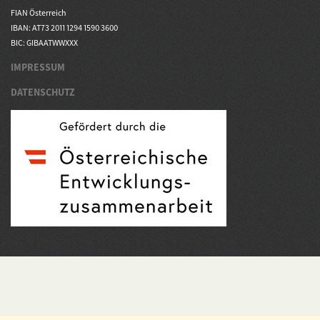
FIAN Österreich
IBAN: AT73 2011 1294 1590 3600
BIC: GIBAATWWXXX
IMPRESSUM
DATENSCHUTZ