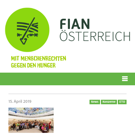
Mit Menschenrechten
gegen den Hunger
Menü
15. April 2019
News
Konzerne
ETO