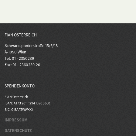
FIAN ÖSTERREICH
Schwarzspanierstraße 15/6/18
A-1090 Wien
Tel: 01 - 2350239
Fax: 01 - 2360239-20
SPENDENKONTO
FIAN Österreich
IBAN: AT73 2011 1294 1590 3600
BIC: GIBAATWWXXX
IMPRESSUM
DATENSCHUTZ