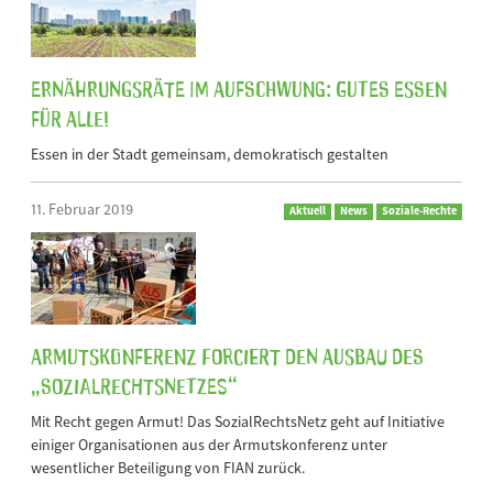
Ernährungsräte im Aufschwung: Gutes Essen
für alle!
Essen in der Stadt gemeinsam, demokratisch gestalten
11. Februar 2019
Aktuell
News
Soziale-Rechte
Armutskonferenz forciert den Ausbau des
„SozialRechtsNetzes“
Mit Recht gegen Armut! Das SozialRechtsNetz geht auf Initiative
einiger Organisationen aus der Armutskonferenz unter
wesentlicher Beteiligung von FIAN zurück.