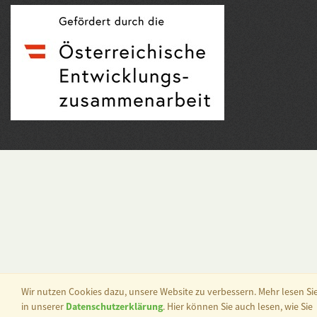
Wir nutzen Cookies dazu, unsere Website zu verbessern. Mehr lesen Si
in unserer
Datenschutzerklärung
. Hier können Sie auch lesen, wie Sie