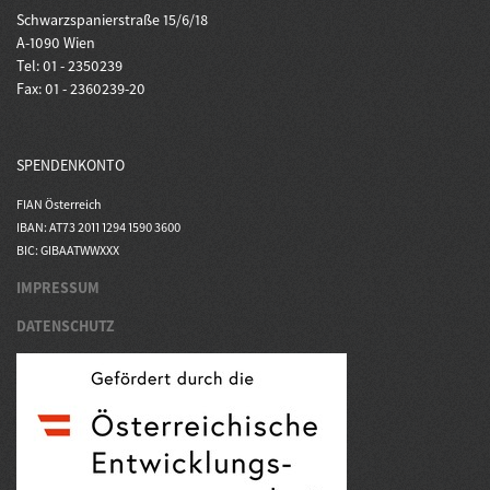
Schwarzspanierstraße 15/6/18
A-1090 Wien
Tel: 01 - 2350239
Fax: 01 - 2360239-20
SPENDENKONTO
FIAN Österreich
IBAN: AT73 2011 1294 1590 3600
BIC: GIBAATWWXXX
IMPRESSUM
DATENSCHUTZ