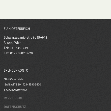
FIAN ÖSTERREICH
Schwarzspanierstraße 15/6/18
A-1090 Wien
Tel: 01 - 2350239
Fax: 01 - 2360239-20
SPENDENKONTO
FIAN Österreich
IBAN: AT73 2011 1294 1590 3600
BIC: GIBAATWWXXX
IMPRESSUM
DATENSCHUTZ