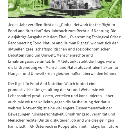
Jedes Jahr veröffentlicht das „Global Network for the Right to
Food and Nutrition” das Jahrbuch zum Recht auf Nahrung. Die
diesjährige Ausgabe mit dem Titel „ Overcoming Ecological Crises:
Reconnecting Food, Nature and Human Rights” widmet sich den
aktuellen gesellschaftspolitischen und sozioökonomischen
Debatten rund um Umwelt, Menschenrechte und
Ernährungssouveränität. Im Mittelpunkt steht die Frage, wie wir
die Entfremdung von Mensch und Natur als zentralen Faktor für
Hunger- und Umweltkrisen gleichermaßen überwinden können.
Der Right To Food And Nutrition Watch fordert eine
grundsätzliche Umgestaltung der Art und Weise, wie wir
Lebensmittel produzieren, verteilen und konsumieren – aber
auch, wie wir uns kollektiv gegen die Ausbeutung der Natur
wehren. Notwendig ist eine viel engere Zusammenarbeit der
Bewegungen Klimagerechtigkeit, Ernährungssouveränität und
Menschenrechte. Um zu diskutieren, ob und wie dies gelingen
kann, lädt FIAN Österreich in Kooperation mit Fridays for Future