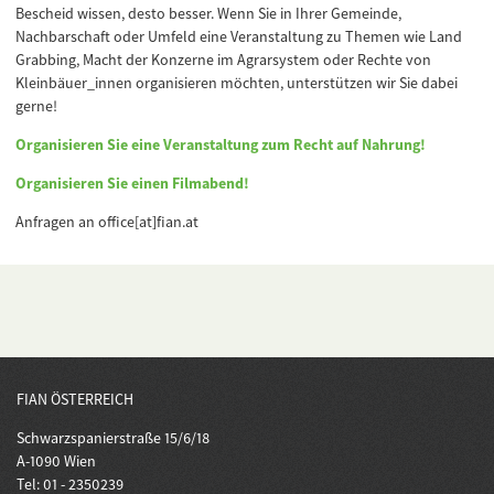
Bescheid wissen, desto besser. Wenn Sie in Ihrer Gemeinde,
Nachbarschaft oder Umfeld eine Veranstaltung zu Themen wie Land
Grabbing, Macht der Konzerne im Agrarsystem oder Rechte von
Kleinbäuer_innen organisieren möchten, unterstützen wir Sie dabei
gerne!
Organisieren Sie eine Veranstaltung zum Recht auf Nahrung!
Organisieren Sie einen Filmabend!
Anfragen an office[at]fian.at
FIAN ÖSTERREICH
Schwarzspanierstraße 15/6/18
A-1090 Wien
Tel: 01 - 2350239