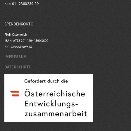
Fax: 01 - 2360239-20
SPENDENKONTO
FIAN Österreich
IBAN: AT73 2011 1294 1590 3600
BIC: GIBAATWWXXX
IMPRESSUM
DATENSCHUTZ