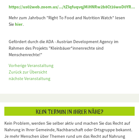
https://us02web.zoom.us/.../tZIqfuqvqjMiHNRw2b8Ct16woD0YR...
Mehr zum Jahrbuch "Right To Food and Nutrition Watch" lesen
Sie
hier
.
Gefördert durch die ADA - Austrian Development Agency im
Rahmen des Projekts "Kleinbäuer*innenrechte sind
Menschenrechte!"
Vorherige Veranstaltung
Zurück zur Übersicht
nächste Veranstaltung
Kein Termin in Ihrer Nähe?
Kein Problem, werden Sie selber aktiv und machen Sie das Recht auf
Nahrung in Ihrer Gemeinde, Nachbarschaft oder Ortsgruppe bekannt.
Je mehr Menschen über Themen rund um das Recht auf Nahrung