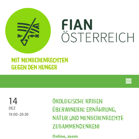
Mit Menschenrechten
gegen den Hunger
Menü
14
Ökologische Krisen
überwinden: Ernährung,
DEZ
19:00–20:30
Natur und Menschenrechte
zusammendenken!
Online, zoom