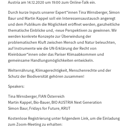
Austria am 14.12.2020 um 19:00 zum Online-Talk ein.
Durch kurze Inputs unserer Expert*innen Tina Wirnsberger, Simon
Baur und Martin Kappel soll ein Interessensaustausch angeregt
und dem Publikum die Möglichkeit eröffnet werden, ganzheitliche
thematische Einblicke und, -neue Perspektiven zu gewinnen. Wir
werden konkrete Konzepte zur Überwindung der
problematischen Kluft zwischen Mensch und Natur beleuchten,
auf Instrumente wie die UN-Erklärung der Recht von
Kleinbäuer*innen oder das Pariser Klimaabkommen und
gemeinsame Handlungsmöglichkeiten entwickeln.
Welternährung, Klimagerechtigkeit, Menschenrechte und der
Schutz der Biodiversität gehören zusammen!
Speakers:
Tina Wirnsberger, FIAN Österreich
Martin Kappel, Bio-Bauer, BIO AUSTRIA Next Generation
Simon Baur, Fridays for Future, KRUT
Kostenlose Registrierung unter folgendem Link, um die Einladung
zum Zoom-Meeting zu erhalten: