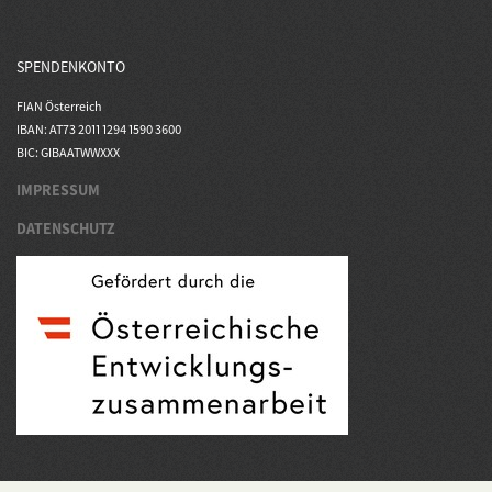
SPENDENKONTO
FIAN Österreich
IBAN: AT73 2011 1294 1590 3600
BIC: GIBAATWWXXX
IMPRESSUM
DATENSCHUTZ