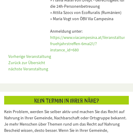
die 24h-Personenbetreuung
» Attila Szocs von EcoRuralis (Rumänien)
» Maria Vogt von ÖBV Via Campesina
Anmeldung unter:
https://www.viacampesina.at/Veranstaltung/ny
fruehjahrstreffen-6mai21/?
instance_id=680
Vorherige Veranstaltung
Zurück zur Übersicht
nächste Veranstaltung
Kein Termin in Ihrer Nähe?
Kein Problem, werden Sie selber aktiv und machen Sie das Recht auf
Nahrung in Ihrer Gemeinde, Nachbarschaft oder Ortsgruppe bekannt.
Je mehr Menschen über Themen rund um das Recht auf Nahrung
Bescheid wissen, desto besser. Wenn Sie in Ihrer Gemeinde,