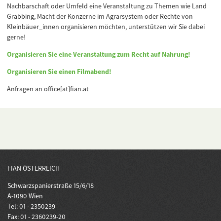
Nachbarschaft oder Umfeld eine Veranstaltung zu Themen wie Land
Grabbing, Macht der Konzerne im Agrarsystem oder Rechte von
Kleinbäuer_innen organisieren möchten, unterstützen wir Sie dabei
gerne!
Organisieren Sie eine Veranstaltung zum Recht auf Nahrung!
Organisieren Sie einen Filmabend!
Anfragen an office[at]fian.at
FIAN ÖSTERREICH
Schwarzspanierstraße 15/6/18
A-1090 Wien
Tel: 01 - 2350239
Fax: 01 - 2360239-20