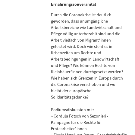
Ernährungssouveränität
Durch die Coronakrise ist deutlich
geworden, dass unumgängliche
Arbeitsbereiche wie Landwirtschaft und
Pflege völlig unterbezahlt sind und die
Arbeit vielfach von Migrant*innen
geleistet wird. Doch wie steht es in
Krisenzeiten um Rechte und
Arbeitsbedingungen in Landwirtschaft
und Pflege? Wie können Rechte von
Kleinbäuer*innen durchgesetzt werden?
Wie haben sich Grenzen in Europa durch
die Coronakrise verschoben und wo
bleibt der europäische
Solidaritätsgedanke?
Podiumsdiskussion mit:
» Cordula Fötsch von Sezonieri -
Kampagne für die Rechte für
Erntearbeiter*innen
» Flavia Matei von Drept - Gerechtigkeit für