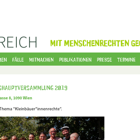
MIT MENSCHENRECHTEN GE
men
Fälle
Mitmachen
Publikationen
Presse
Termine
reshauptversammlung 2019
asse 8, 1090 Wien
 Thema "Kleinbäuer*innenrechte".