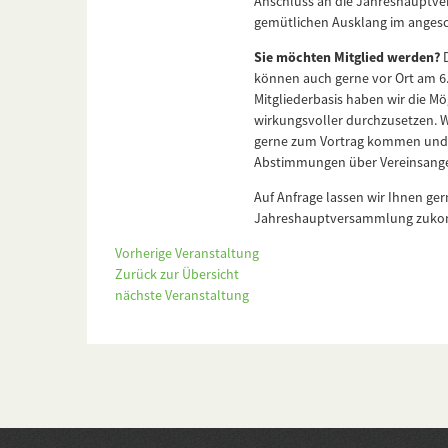
Anschluss an die Jahreshauptv
gemütlichen Ausklang im angesc
Sie möchten Mitglied werden?
können auch gerne vor Ort am 6.
Mitgliederbasis haben wir die M
wirkungsvoller durchzusetzen. Wi
gerne zum Vortrag kommen und s
Abstimmungen über Vereinsangel
Auf Anfrage lassen wir Ihnen ge
Jahreshauptversammlung zuk
Vorherige Veranstaltung
Zurück zur Übersicht
nächste Veranstaltung