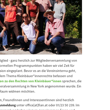
Mitglied - ganz herzlich zur Mitgliederversammlung von
formellen Programmpunkten haben wir viel Zeit für
sion eingeplant. Bevor es an die Vereinsinterna geht,
dem Thema Kleinbäuer*innenrechte befassen und
ion zu den Rechten von Kleinbäuer*innen
sprechen, die
neralversammlung in New York angenommen wurde. Ein
nd Raum widmen möchten.
en, FreundInnen und InteressentInnen sind herzlich
 Anmeldung
unter office[at]fian.at oder 01/23 50 239. Im