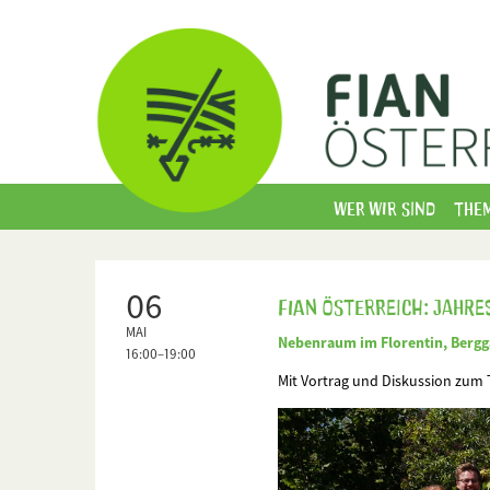
Wer wir sind
The
06
FIAN Österreich: Jah
MAI
Nebenraum im Florentin, Bergg
16:00–19:00
Mit Vortrag und Diskussion zum