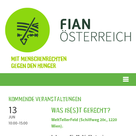
Mit Menschenrechten
gegen den Hunger
Menü
Kommende Veranstaltungen
13
Was is(s)t gerecht?
JUN
WeltTellerFeld (Schilfweg 20c, 1220
10:00–15:00
Wien).