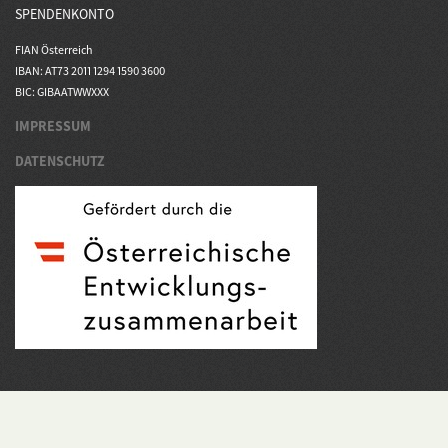
SPENDENKONTO
FIAN Österreich
IBAN: AT73 2011 1294 1590 3600
BIC: GIBAATWWXXX
IMPRESSUM
DATENSCHUTZ