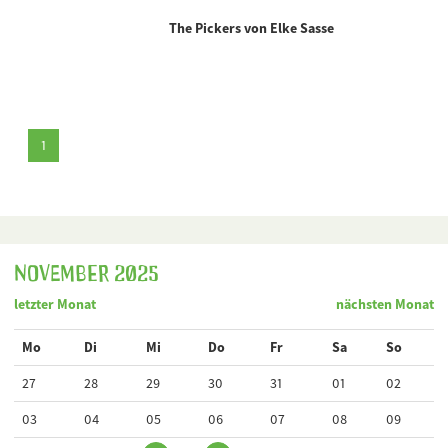
The Pickers von Elke Sasse
1
November 2025
letzter Monat
nächsten Monat
Mo
Di
Mi
Do
Fr
Sa
So
27
28
29
30
31
01
02
03
04
05
06
07
08
09