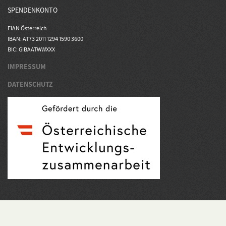
SPENDENKONTO
FIAN Österreich
IBAN: AT73 2011 1294 1590 3600
BIC: GIBAATWWXXX
IMPRESSUM
DATENSCHUTZ