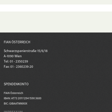
FIAN ÖSTERREICH
Schwarzspanierstraße 15/6/18
A-1090 Wien
Tel: 01 - 2350239
Fax: 01 - 2360239-20
SPENDENKONTO
FIAN Österreich
IBAN: AT73 2011 1294 1590 3600
BIC: GIBAATWWXXX
IMPRESSUM