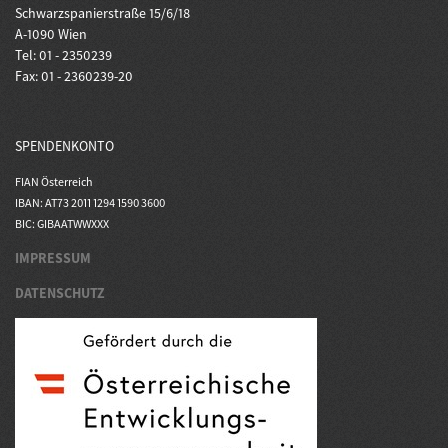
Schwarzspanierstraße 15/6/18
A-1090 Wien
Tel: 01 - 2350239
Fax: 01 - 2360239-20
SPENDENKONTO
FIAN Österreich
IBAN: AT73 2011 1294 1590 3600
BIC: GIBAATWWXXX
IMPRESSUM
DATENSCHUTZ