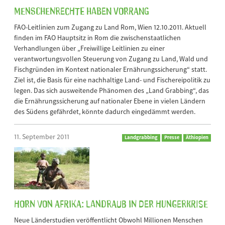
Menschenrechte haben Vorrang
FAO-Leitlinien zum Zugang zu Land Rom, Wien 12.10.2011. Aktuell
finden im FAO Hauptsitz in Rom die zwischenstaatlichen
Verhandlungen über „Freiwillige Leitlinien zu einer
verantwortungsvollen Steuerung von Zugang zu Land, Wald und
Fischgründen im Kontext nationaler Ernährungssicherung“ statt.
Ziel ist, die Basis für eine nachhaltige Land- und Fischereipolitik zu
legen. Das sich ausweitende Phänomen des „Land Grabbing“, das
die Ernährungssicherung auf nationaler Ebene in vielen Ländern
des Südens gefährdet, könnte dadurch eingedämmt werden.
11. September 2011
Landgrabbing
Presse
Äthiopien
Horn von Afrika: Landraub in der Hungerkrise
Neue Länderstudien veröffentlicht Obwohl Millionen Menschen