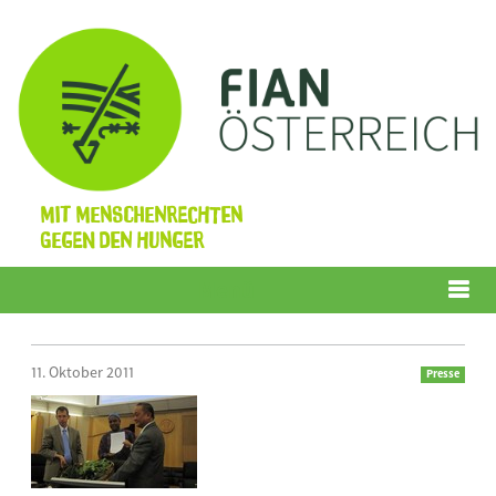
Mit Menschenrechten
gegen den Hunger
Menü
11. Oktober 2011
Presse