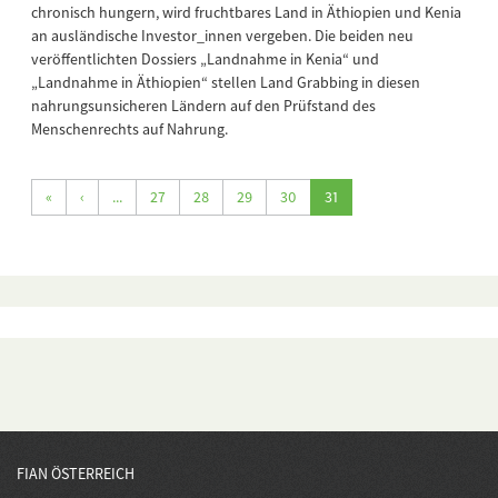
chronisch hungern, wird fruchtbares Land in Äthiopien und Kenia
an ausländische Investor_innen vergeben. Die beiden neu
veröffentlichten Dossiers „Landnahme in Kenia“ und
„Landnahme in Äthiopien“ stellen Land Grabbing in diesen
nahrungsunsicheren Ländern auf den Prüfstand des
Menschenrechts auf Nahrung.
«
‹
...
27
28
29
30
31
FIAN ÖSTERREICH