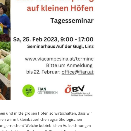
nen und mittelgroßen Höfen so wirtschaften, dass wir
nen wir mit kleinbäuerlichen agrarökologischen
ung erreichen? Welche betrieblichen Aufzeichnungen