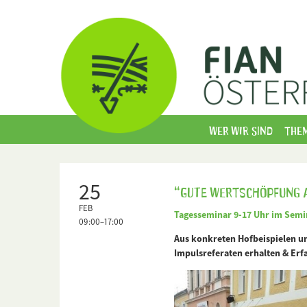
Wer wir sind
The
25
“Gute Wertschöpfung a
FEB
Tagesseminar 9-17 Uhr im Semin
09:00–17:00
Aus konkreten Hofbeispielen u
Impulsreferaten erhalten & Er