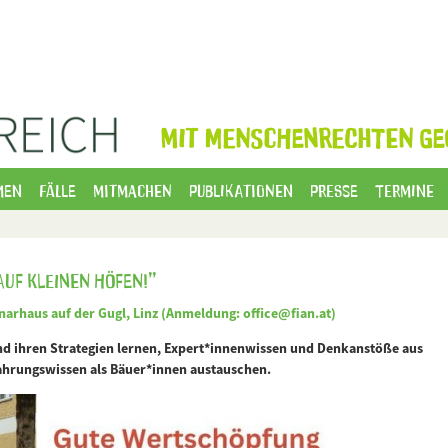
MIT MENSCHENRECHTEN GE
men
Fälle
Mitmachen
Publikationen
Presse
Termine
uf kleinen Höfen!”
arhaus auf der Gugl, Linz (Anmeldung: office@fian.at)
nd ihren Strategien lernen, Expert*innenwissen und Denkanstöße aus
fahrungswissen als Bäuer*innen austauschen.