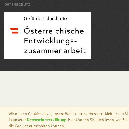
DATENSCHUTZ
Wir nutzen Cookies dazu, unsere Website zu verbessern. Mehr lesen Si
in unserer
Datenschutzerklärung
. Hier können Sie auch lesen, wie Sie
die Cookies ausschalten können.