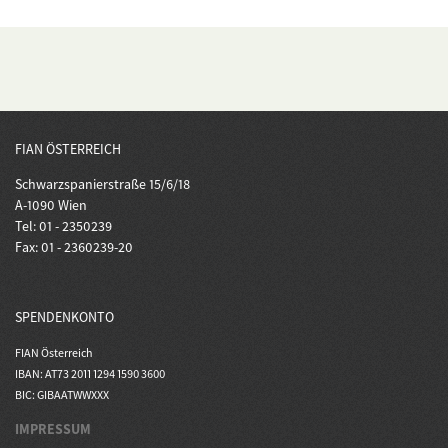
FIAN ÖSTERREICH
Schwarzspanierstraße 15/6/18
A-1090 Wien
Tel: 01 - 2350239
Fax: 01 - 2360239-20
SPENDENKONTO
FIAN Österreich
IBAN: AT73 2011 1294 1590 3600
BIC: GIBAATWWXXX
IMPRESSUM