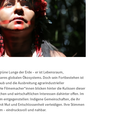
rüne Lunge der Erde – er ist Lebensraum,
seres globalen Ökosystems. Doch sein Fortbestehen ist
aub und die Ausbreitung agrarindustrieller
e Filmemacher*innen blicken hinter die Kulissen dieser
chen und wirtschaftlichen Interessen dahinter offen. Im
em entgegenstellen: Indigene Gemeinschaften, die ihr
 mit Mut und Entschlossenheit verteidigen. Ihre Stimmen
m – eindrucksvoll und nahbar.