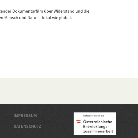
egender Dokumentarfilm über Widerstand und die
n Mensch und Natur – lokal wie global.
IMPRESSUM
DATENSCHUTZ