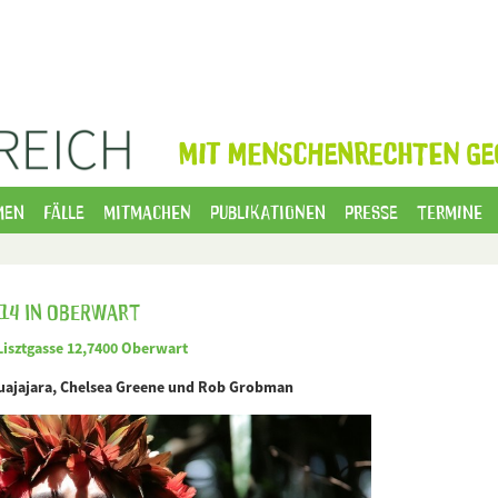
MIT MENSCHENRECHTEN GE
men
Fälle
Mitmachen
Publikationen
Presse
Termine
14 in Oberwart
Lisztgasse 12,7400 Oberwart
uajajara, Chelsea Greene und Rob Grobman