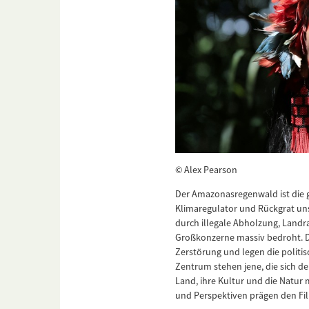
© Alex Pearson
Der Amazonasregenwald ist die g
Klimaregulator und Rückgrat un
durch illegale Abholzung, Landr
Großkonzerne massiv bedroht. Di
Zerstörung und legen die politis
Zentrum stehen jene, die sich d
Land, ihre Kultur und die Natur
und Perspektiven prägen den Fil