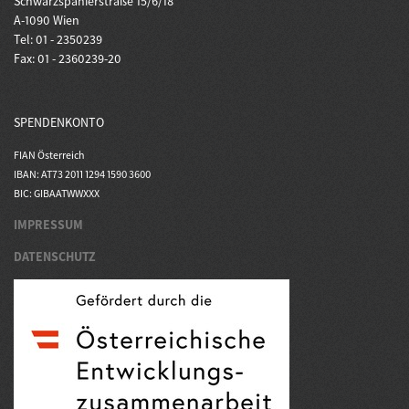
Schwarzspanierstraße 15/6/18
A-1090 Wien
Tel: 01 - 2350239
Fax: 01 - 2360239-20
SPENDENKONTO
FIAN Österreich
IBAN: AT73 2011 1294 1590 3600
BIC: GIBAATWWXXX
IMPRESSUM
DATENSCHUTZ