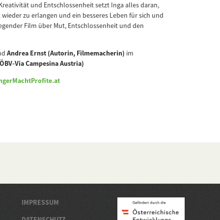
Kreativität und Entschlossenheit setzt Inga alles daran,
t wieder zu erlangen und ein besseres Leben für sich und
ewegender Film über Mut, Entschlossenheit und den
nd
Andrea Ernst (Autorin, Filmemacherin)
im
 (ÖBV-Via Campesina Austria)
gerMachtProfite.at
IMPRESSUM
DATENSCHUTZ