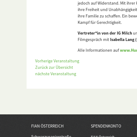
jedoch auf Widerstand. Mit ihrer 
ihre Freiheit und Unabhängigkei
ihre Familie zu schaffen. Ein b
Kampf für Gerechtigkeit.
Vertreter*in von der IG Milch
u
Filmgespräch mit
Isabella Lang
Alle Informationen auf
www.Hun
Vorherige Veranstaltung
Zurück zur Übersicht
nächste Veranstaltung
FIAN ÖSTERREICH
SPENDENKONTO
Schwarzspanierstraße
FIAN Österreich