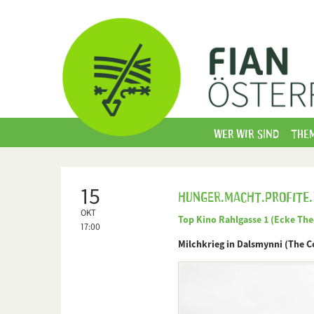
Wer wir sind
The
15
Hunger.Macht.Profite.
OKT
Top Kino Rahlgasse 1 (Ecke Th
17:00
Milchkrieg in Dalsmynni (The 