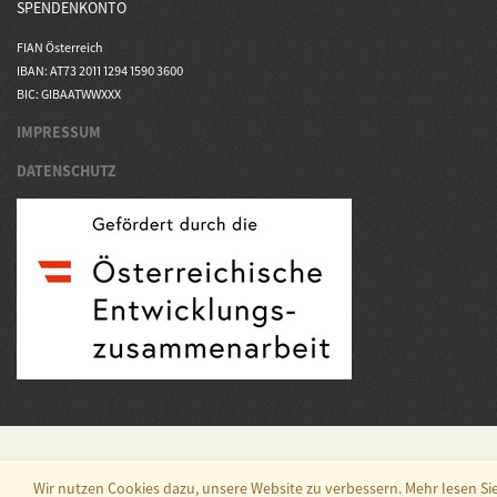
SPENDENKONTO
FIAN Österreich
IBAN: AT73 2011 1294 1590 3600
BIC: GIBAATWWXXX
IMPRESSUM
DATENSCHUTZ
Wir nutzen Cookies dazu, unsere Website zu verbessern. Mehr lesen Si