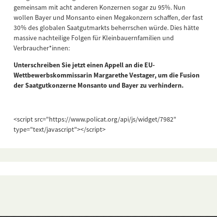
gemeinsam mit acht anderen Konzernen sogar zu 95%. Nun
wollen Bayer und Monsanto einen Megakonzern schaffen, der fast
30% des globalen Saatgutmarkts beherrschen würde. Dies hätte
massive nachteilige Folgen für Kleinbauernfamilien und
Verbraucher*innen:
Unterschreiben Sie jetzt einen Appell an die EU-
Wettbewerbskommissarin Margarethe Vestager, um die Fusion
der Saatgutkonzerne Monsanto und Bayer zu verhindern.
<script src="https://www.policat.org/api/js/widget/7982"
type="text/javascript"></script>