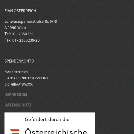
FIAN ÖSTERREICH
Schwarzspanierstraße 15/6/18
A-1090 Wien
Tel: 01 - 2350239
Fax: 01 - 2360239-20
SPENDENKONTO
FIAN Österreich
IBAN: AT73 2011 1294 1590 3600
BIC: GIBAATWWXXX
IMPRESSUM
DATENSCHUTZ