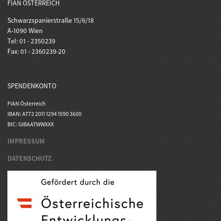
FIAN ÖSTERREICH
Schwarzspanierstraße 15/6/18
A-1090 Wien
Tel: 01 - 2350239
Fax: 01 - 2360239-20
SPENDENKONTO
FIAN Österreich
IBAN: AT73 2011 1294 1590 3600
BIC: GIBAATWWXXX
IMPRESSUM
DATENSCHUTZ