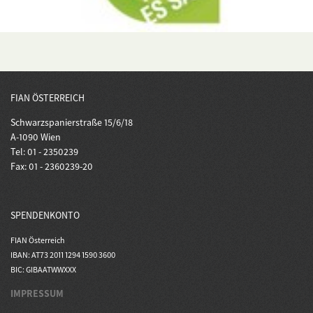
FIAN ÖSTERREICH
Schwarzspanierstraße 15/6/18
A-1090 Wien
Tel: 01 - 2350239
Fax: 01 - 2360239-20
SPENDENKONTO
FIAN Österreich
IBAN: AT73 2011 1294 1590 3600
BIC: GIBAATWWXXX
IMPRESSUM