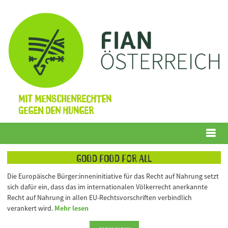
Mit Menschenrechten
gegen den Hunger
Menü
Good Food for All
Die Europäische Bürger:inneninitiative für das Recht auf Nahrung setzt
sich dafür ein, dass das im internationalen Völkerrecht anerkannte
Recht auf Nahrung in allen EU-Rechtsvorschriften verbindlich
verankert wird.
Mehr lesen